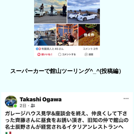
スーパーカーで館山ツーリング^_^(投稿編）