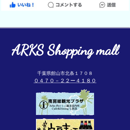
ARKS Shopping mall
千葉県館山市北条１７０８
０４７０－２２ー４１８０