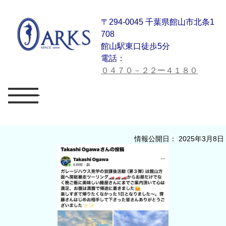
〒294-0045 千葉県館山市北条1
708
館山駅東口徒歩5分
電話：
０４７０－２２ー４１８０
メニュー
情報公開日： 2025年3月8日