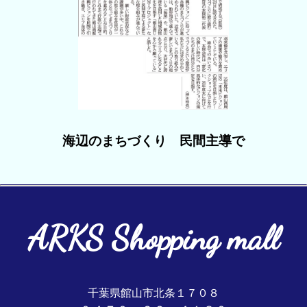
海辺のまちづくり 民間主導で
ARKS Shopping mall
千葉県館山市北条１７０８